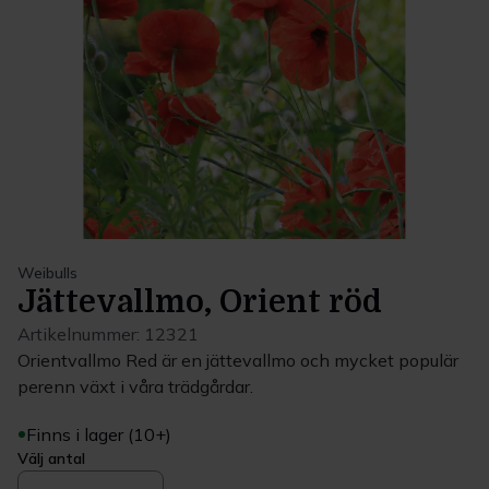
Weibulls
Jättevallmo, Orient röd
Artikelnummer:
12321
Orientvallmo Red är en jättevallmo och mycket populär
perenn växt i våra trädgårdar.
Finns i lager (10+)
Välj antal