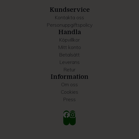
samlat in när du har använt deras tjänster.
Kundservice
Kontakta oss
Personuppgiftspolicy
Handla
Köpvillkor
Mitt konto
Betalsätt
Leverans
Retur
Information
Om oss
Cookies
Press