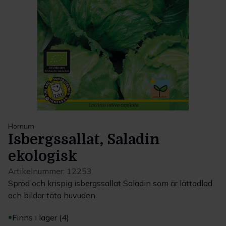
Hornum
Isbergssallat, Saladin
ekologisk
Artikelnummer:
12253
Spröd och krispig isbergssallat Saladin som är lättodlad
och bildar täta huvuden.
Finns i lager (4)