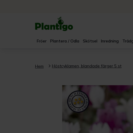
Fröer
Plantera / Odla
Skötsel
Inredning
Trädg
Höstcyklamen, blandade färger 5 st
Hem