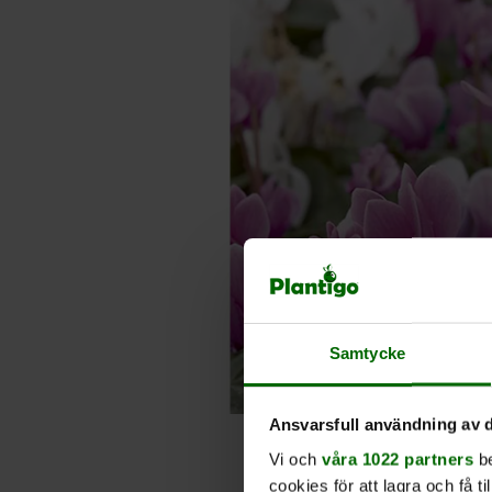
Samtycke
Ansvarsfull användning av d
Vi och
våra 1022 partners
be
cookies för att lagra och få t