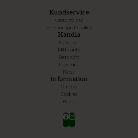
samlat in när du har använt deras tjänster.
Kundservice
Kontakta oss
Personuppgiftspolicy
Handla
Köpvillkor
Mitt konto
Betalsätt
Leverans
Retur
Information
Om oss
Cookies
Press