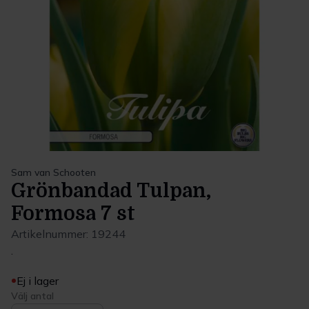
Sam van Schooten
Grönbandad Tulpan,
Formosa 7 st
Artikelnummer:
19244
.
Ej i lager
Välj antal