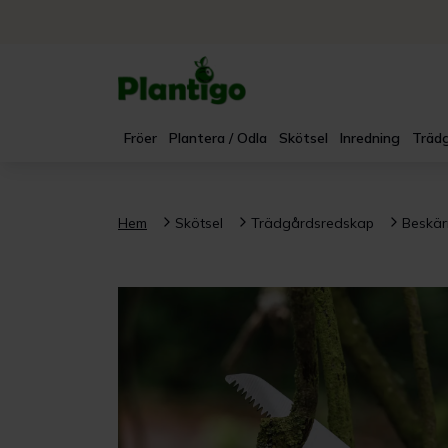
Fröer
Plantera / Odla
Skötsel
Inredning
Trädg
Hem
Skötsel
Trädgårdsredskap
Beskär