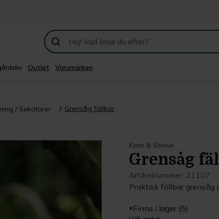
årdsliv
Outlet
Varumärken
Grensåg fällbar
ning / Sekatörer
Kent & Stowe
Grensåg fäl
Artikelnummer:
21107
Praktisk fällbar grensåg
Finns i lager (5)