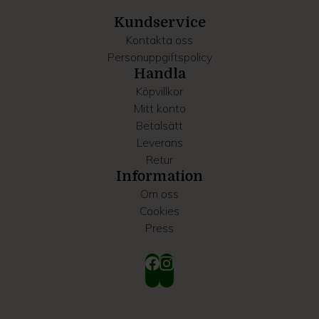
samlat in när du har använt deras tjänster.
Kundservice
Kontakta oss
Personuppgiftspolicy
Handla
Köpvillkor
Mitt konto
Betalsätt
Leverans
Retur
Information
Om oss
Cookies
Press