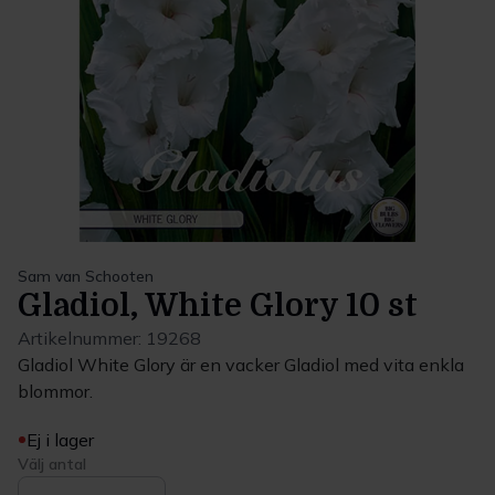
Sam van Schooten
Gladiol, White Glory 10 st
Artikelnummer:
19268
Gladiol White Glory är en vacker Gladiol med vita enkla
blommor.
Ej i lager
Välj antal