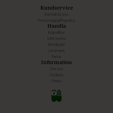
samlat in när du har använt deras tjänster.
Kundservice
Kontakta oss
Personuppgiftspolicy
Handla
Köpvillkor
Mitt konto
Betalsätt
Leverans
Retur
Information
Om oss
Cookies
Press