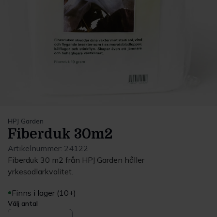
HPJ Garden
Fiberduk 30m2
Artikelnummer:
24122
Fiberduk 30 m2 från HPJ Garden håller
yrkesodlarkvalitet.
Finns i lager (10+)
Välj antal