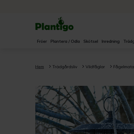
Fröer
Plantera / Odla
Skötsel
Inredning
Trädg
Hem
Trädgårdsliv
Vildfåglar
Fågelmata