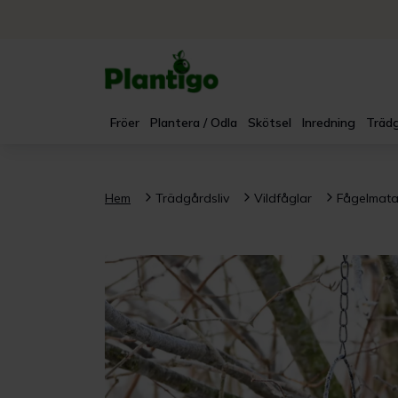
Fröer
Plantera / Odla
Skötsel
Inredning
Trädg
Hem
Trädgårdsliv
Vildfåglar
Fågelmata