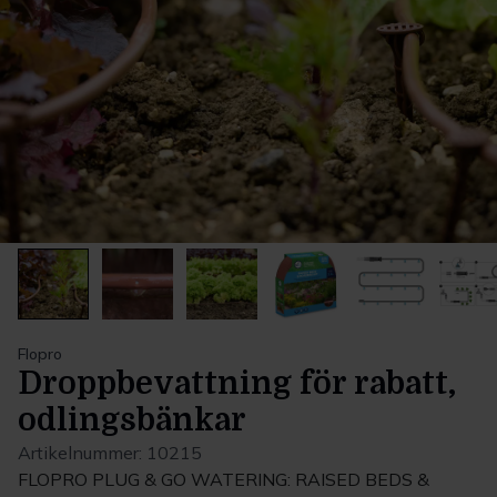
Flopro
Droppbevattning för rabatt,
odlingsbänkar
Artikelnummer:
10215
FLOPRO PLUG & GO WATERING: RAISED BEDS &