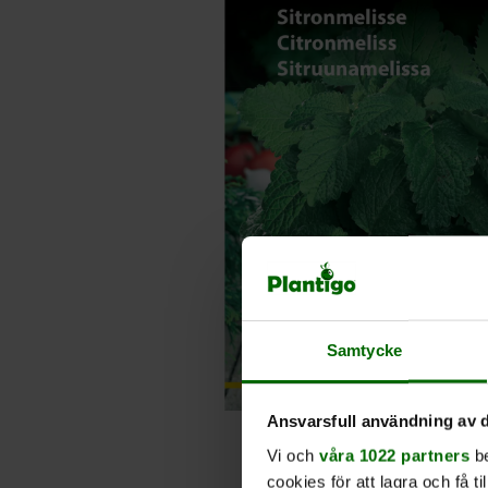
Samtycke
Ansvarsfull användning av d
Vi och
våra 1022 partners
be
cookies för att lagra och få t