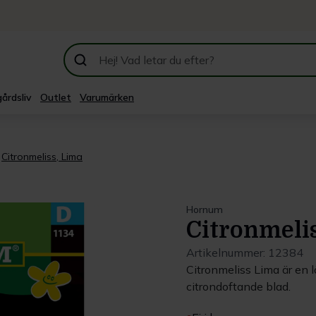
årdsliv
Outlet
Varumärken
Citronmeliss, Lima
Hornum
Citronmeli
Artikelnummer:
12384
Citronmeliss Lima är en 
citrondoftande blad.