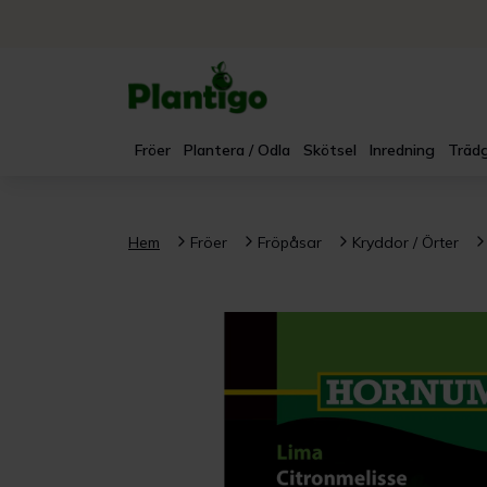
Fröer
Plantera / Odla
Skötsel
Inredning
Trädg
Hem
Fröer
Fröpåsar
Kryddor / Örter