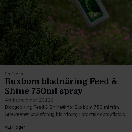
GroGreen
Buxbom bladnäring Feed &
Shine 750ml spray
Artikelnummer:
20126
Bladgödning Feed & Shine® för Buxbom 750 ml från
GroGreen® bruksfärdig blandning i praktisk sprayflaska.
Ej i lager