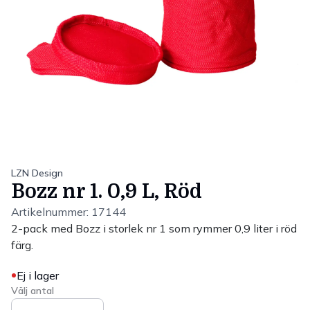
LZN Design
Bozz nr 1. 0,9 L, Röd
Artikelnummer:
17144
2-pack med Bozz i storlek nr 1 som rymmer 0,9 liter i röd
färg.
Ej i lager
Välj antal