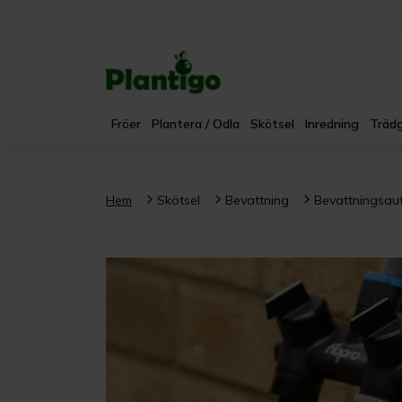
Fröer
Plantera / Odla
Skötsel
Inredning
Trädg
Hem
Skötsel
Bevattning
Bevattningsau