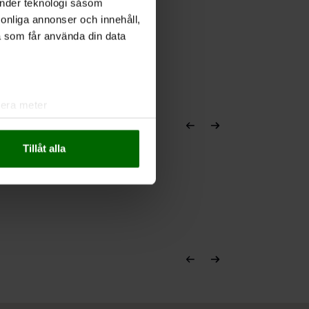
änder teknologi såsom
rsonliga annonser och innehåll,
a som får använda din data
lera meter
ryck)
ljsektionen
. Du kan ändra
Tillåt alla
andahålla funktioner för
n information från din enhet
 tur kombinera informationen
deras tjänster.