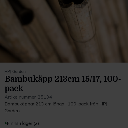
HPJ Garden
Bambukäpp 213cm 15/17, 100-
pack
Artikelnummer:
25134
Bambukäppar 213 cm långa i 100-pack från HPJ
Garden.
Finns i lager (2)