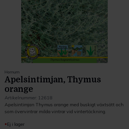
Hornum
Apelsintimjan, Thymus
orange
Artikelnummer:
12618
Apelsintimjan Thymus orange med buskigt växtsätt och
som övervintrar milda vintrar vid vintertäckning.
Ej i lager