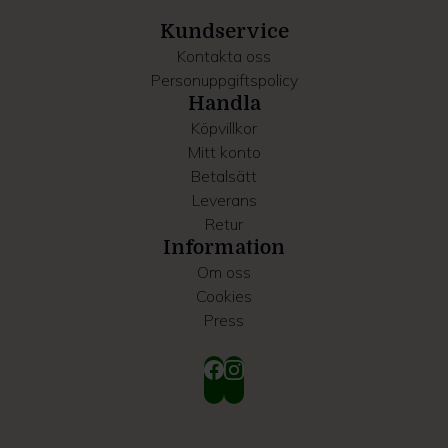
samlat in när du har använt deras tjänster.
Kundservice
Kontakta oss
Personuppgiftspolicy
Handla
Köpvillkor
Mitt konto
Betalsätt
Leverans
Retur
Information
Om oss
Cookies
Press