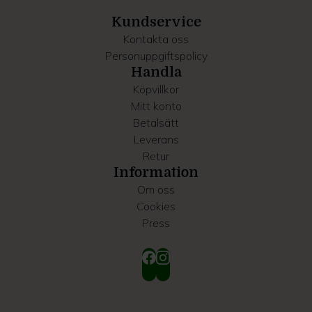
samlat in när du har använt deras tjänster.
Kundservice
Kontakta oss
Personuppgiftspolicy
Handla
Köpvillkor
Mitt konto
Betalsätt
Leverans
Retur
Information
Om oss
Cookies
Press