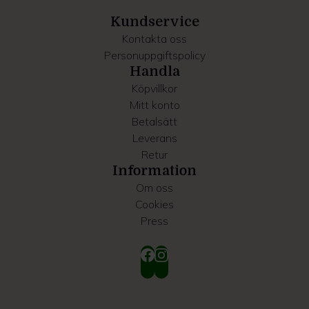
samlat in när du har använt deras tjänster.
Kundservice
Kontakta oss
Personuppgiftspolicy
Handla
Köpvillkor
Mitt konto
Betalsätt
Leverans
Retur
Information
Om oss
Cookies
Press