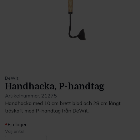
DeWit
Handhacka, P-handtag
Artikelnummer:
21275
Handhacka med 10 cm brett blad och 28 cm långt
träskaft med P-handtag från DeWit.
Ej i lager
Välj antal